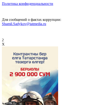
Политика конфиденциальности
Для сообщений о фактах коррупции:
Shamil.Sadykov@tatmedia.ru
2
X