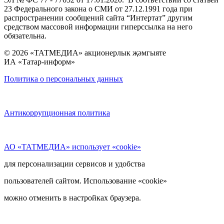
23 Федерального закона о СМИ от 27.12.1991 года при
распространении сообщений сайта “Интертат” другим
средством массовой информации гиперссылка на него
обязательна.
© 2026 «ТАТМЕДИА» акционерлык җәмгыяте
ИА «Татар-информ»
Политика о персональных данных
Антикоррупционная политика
АО «ТАТМЕДИА» использует «cookie»
для персонализации сервисов и удобства
пользователей сайтом. Использование «cookie»
можно отменить в настройках браузера.