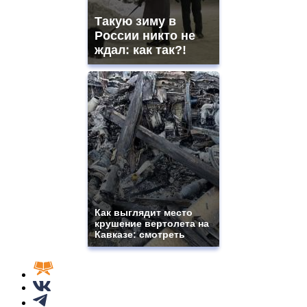
Такую зиму в
России никто не
ждал: как так?!
Как выглядит место
крушение вертолета на
Кавказе: смотреть