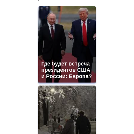
Где будет встреча
президентов США
и России: Европа?