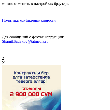
можно отменить в настройках браузера.
Политика конфиденциальности
Для сообщений о фактах коррупции:
Shamil.Sadykov@tatmedia.ru
2
X