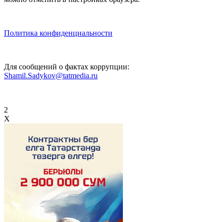
Политика конфиденциальности
Для сообщений о фактах коррупции:
Shamil.Sadykov@tatmedia.ru
2
X