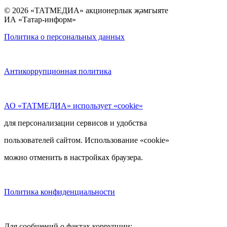
© 2026 «ТАТМЕДИА» акционерлык җәмгыяте
ИА «Татар-информ»
Политика о персональных данных
Антикоррупционная политика
АО «ТАТМЕДИА» использует «cookie»
для персонализации сервисов и удобства
пользователей сайтом. Использование «cookie»
можно отменить в настройках браузера.
Политика конфиденциальности
Для сообщений о фактах коррупции: