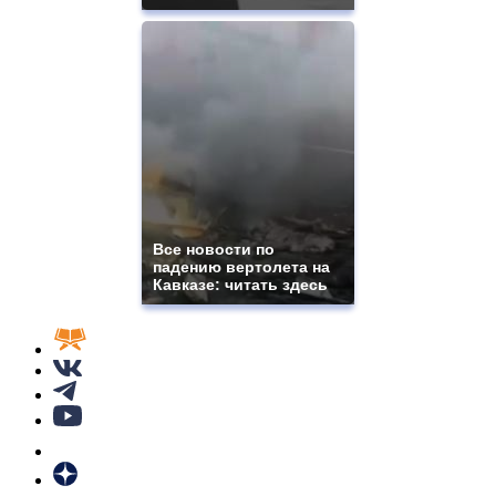
Все новости по
падению вертолета на
Кавказе: читать здесь