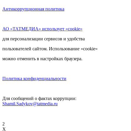
Антикоррупционная политика
АО «ТАТМЕДИА» использует «cookie»
для персонализации сервисов и удобства
пользователей сайтом. Использование «cookie»
можно отменить в настройках браузера.
Политика конфиденциальности
Для сообщений о фактах коррупции:
Shamil.Sadykov@tatmedia.ru
2
X