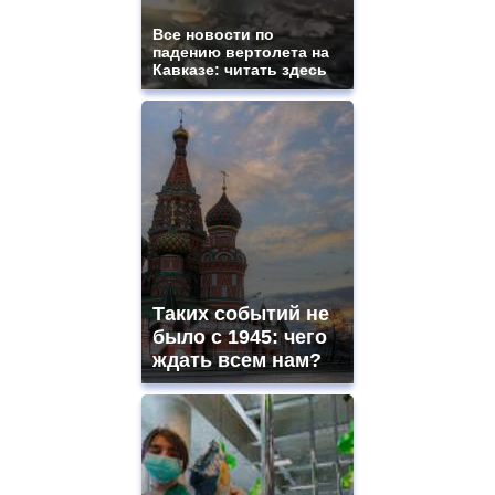
Все новости по
падению вертолета на
Кавказе: читать здесь
Таких событий не
было с 1945: чего
ждать всем нам?