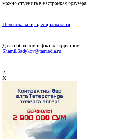
можно отменить в настройках браузера.
Политика конфиденциальности
Для сообщений о фактах коррупции:
Shamil.Sadykov@tatmedia.ru
2
X