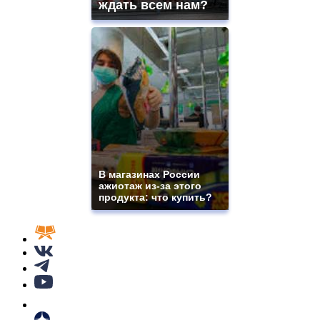
ждать всем нам?
В магазинах России
ажиотаж из-за этого
продукта: что купить?