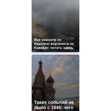
Все новости по
падению вертолета на
Кавказе: читать здесь
Таких событий не
было с 1945: чего