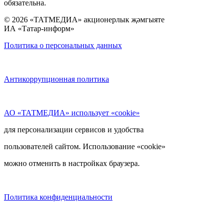
обязательна.
© 2026 «ТАТМЕДИА» акционерлык җәмгыяте
ИА «Татар-информ»
Политика о персональных данных
Антикоррупционная политика
АО «ТАТМЕДИА» использует «cookie»
для персонализации сервисов и удобства
пользователей сайтом. Использование «cookie»
можно отменить в настройках браузера.
Политика конфиденциальности