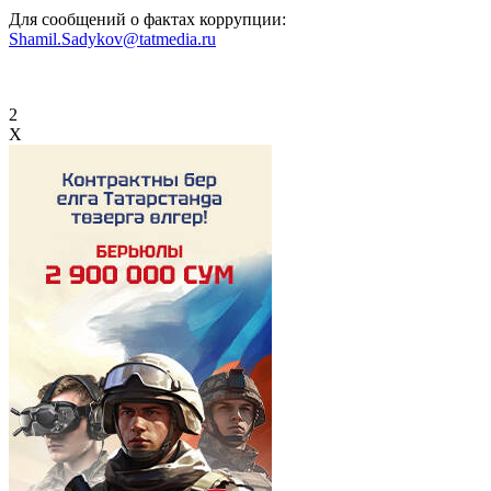
Для сообщений о фактах коррупции:
Shamil.Sadykov@tatmedia.ru
2
X