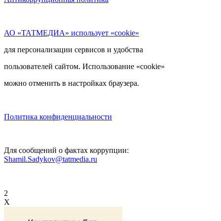
АО «ТАТМЕДИА» использует «cookie»
для персонализации сервисов и удобства
пользователей сайтом. Использование «cookie»
можно отменить в настройках браузера.
Политика конфиденциальности
Для сообщений о фактах коррупции:
Shamil.Sadykov@tatmedia.ru
2
X