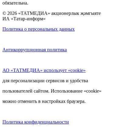
обязательна.
© 2026 «ТАТМЕДИА» акционерлык җәмгыяте
ИА «Татар-информ»
Политика о персональных данных
Антикоррупционная политика
АО «ТАТМЕДИА» использует «cookie»
для персонализации сервисов и удобства
пользователей сайтом. Использование «cookie»
можно отменить в настройках браузера.
Политика конфиденциальности