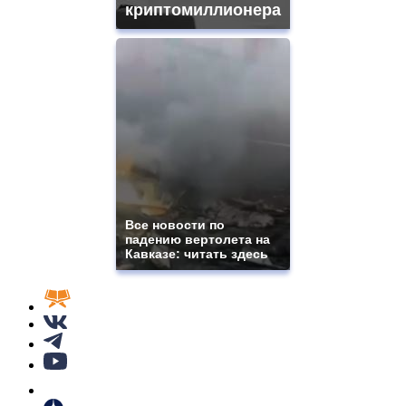
криптомиллионера
Все новости по
падению вертолета на
Кавказе: читать здесь