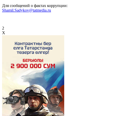
Для сообщений о фактах коррупции:
Shamil.Sadykov@tatmedia.ru
2
X