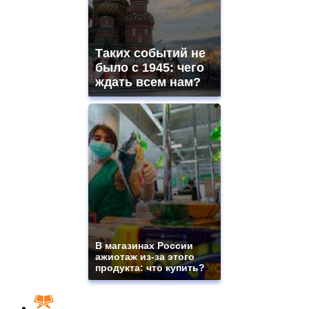
Таких событий не
было с 1945: чего
ждать всем нам?
В магазинах России
ажиотаж из-за этого
продукта: что купить?