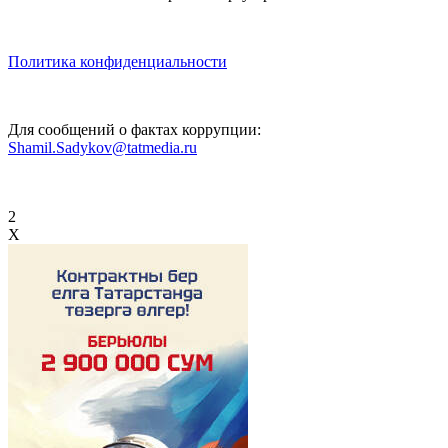
Политика конфиденциальности
Для сообщений о фактах коррупции:
Shamil.Sadykov@tatmedia.ru
2
X