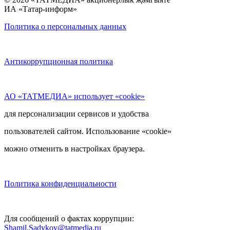
ИА «Татар-информ»
Политика о персональных данных
Антикоррупционная политика
АО «ТАТМЕДИА» использует «cookie»
для персонализации сервисов и удобства
пользователей сайтом. Использование «cookie»
можно отменить в настройках браузера.
Политика конфиденциальности
Для сообщений о фактах коррупции:
Shamil.Sadykov@tatmedia.ru