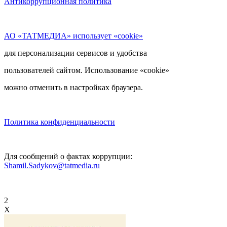
Антикоррупционная политика
АО «ТАТМЕДИА» использует «cookie»
для персонализации сервисов и удобства
пользователей сайтом. Использование «cookie»
можно отменить в настройках браузера.
Политика конфиденциальности
Для сообщений о фактах коррупции:
Shamil.Sadykov@tatmedia.ru
2
X