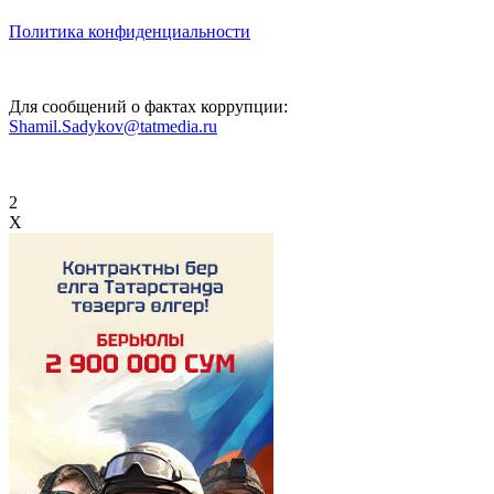
Политика конфиденциальности
Для сообщений о фактах коррупции:
Shamil.Sadykov@tatmedia.ru
2
X