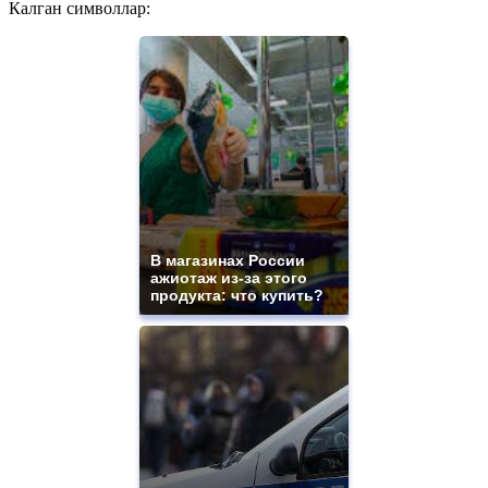
Калган символлар:
В магазинах России
ажиотаж из-за этого
продукта: что купить?