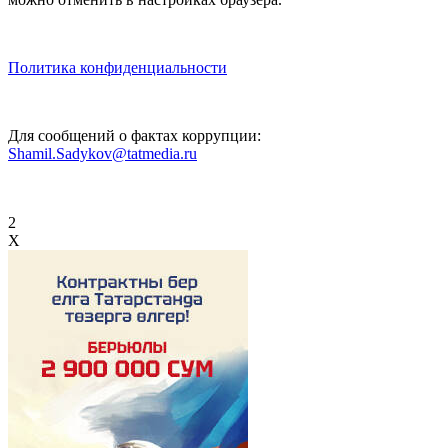
Политика конфиденциальности
Для сообщений о фактах коррупции:
Shamil.Sadykov@tatmedia.ru
2
X