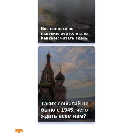
Все новости по
падению вертолета на
Кавказе: читать здесь
Таких событий не
было с 1945: чего
ждать всем нам?