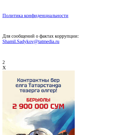
Политика конфиденциальности
Для сообщений о фактах коррупции:
Shamil.Sadykov@tatmedia.ru
2
X