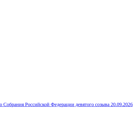
 Собрания Российской Федерации девятого созыва 20.09.2026