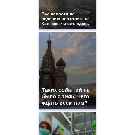
Все новости по
падению вертолета на
Кавказе: читать здесь
Таких событий не
было с 1945: чего
ждать всем нам?