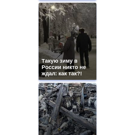
Такую зиму в
России никто не
ждал: как так?!