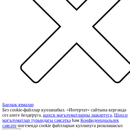
Барлык язмалар
Без cookie-файллар кулланабыз. «Интертат» сайтына кергәндә
сез әлеге белдерүгә,
шәхси мәгълүматларны эшкәртүгә
,
Шәхси
мәгълүматлар турындагы сәясәткә
һәм
Конфиденциальлек
сәясәте
нигезендә cookie файлларын куллануга ризалашасыз