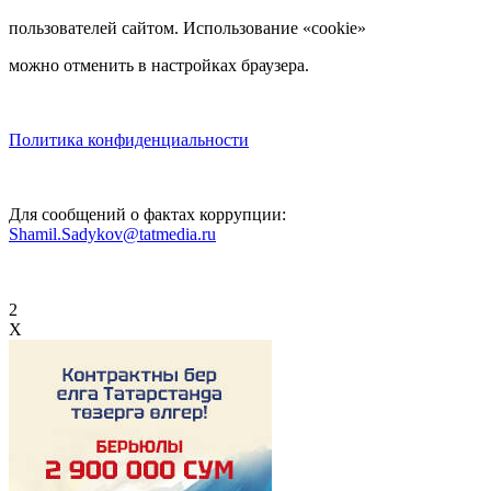
пользователей сайтом. Использование «cookie»
можно отменить в настройках браузера.
Политика конфиденциальности
Для сообщений о фактах коррупции:
Shamil.Sadykov@tatmedia.ru
2
X