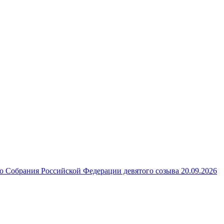
 Собрания Российской Федерации девятого созыва 20.09.2026