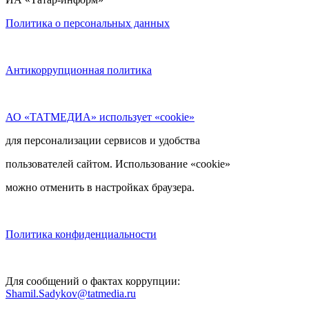
Политика о персональных данных
Антикоррупционная политика
АО «ТАТМЕДИА» использует «cookie»
для персонализации сервисов и удобства
пользователей сайтом. Использование «cookie»
можно отменить в настройках браузера.
Политика конфиденциальности
Для сообщений о фактах коррупции:
Shamil.Sadykov@tatmedia.ru