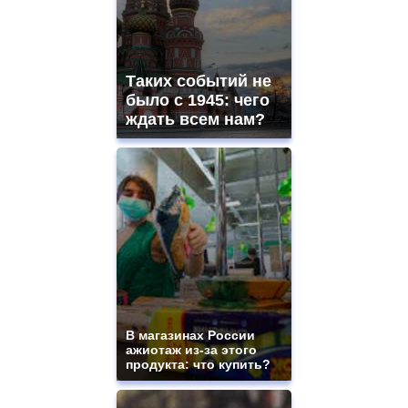
Таких событий не
было с 1945: чего
ждать всем нам?
В магазинах России
ажиотаж из-за этого
продукта: что купить?