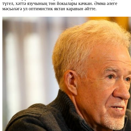
түгел, хәттә язучының төн йокылары качкан. Әмма әлеге
мәсьәләгә ул оптимистик яктан каравын әйтте.