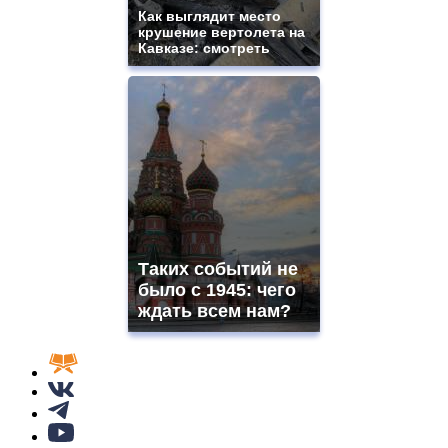
Как выглядит место
крушение вертолета на
Кавказе: смотреть
Таких событий не
было с 1945: чего
ждать всем нам?