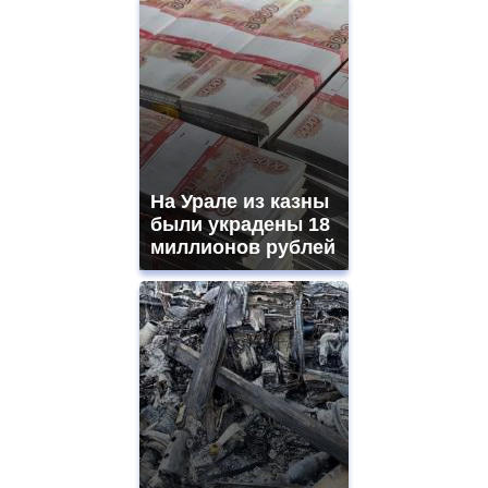
На Урале из казны
были украдены 18
миллионов рублей