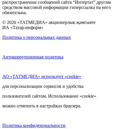
распространении сообщений сайта “Интертат” другим
средством массовой информации гиперссылка на него
обязательна.
© 2026 «ТАТМЕДИА» акционерлык җәмгыяте
ИА «Татар-информ»
Политика о персональных данных
Антикоррупционная политика
АО «ТАТМЕДИА» использует «cookie»
для персонализации сервисов и удобства
пользователей сайтом. Использование «cookie»
можно отменить в настройках браузера.
Политика конфиденциальности