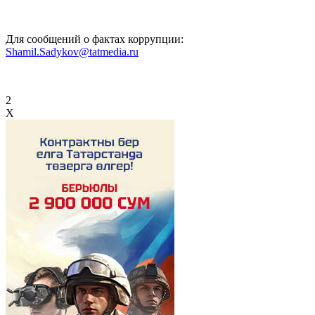
Для сообщений о фактах коррупции:
Shamil.Sadykov@tatmedia.ru
2
X