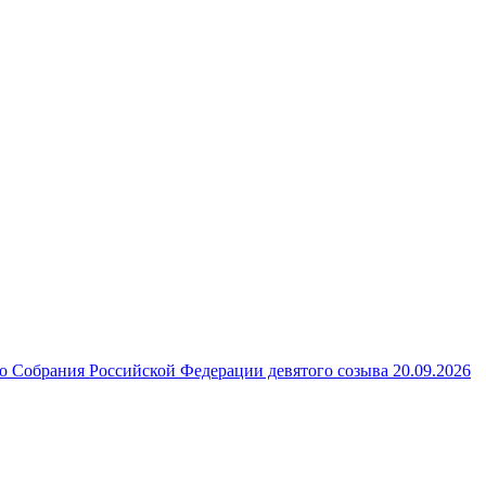
 Собрания Российской Федерации девятого созыва 20.09.2026