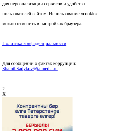
для персонализации сервисов и удобства
пользователей сайтом. Использование «cookie»
можно отменить в настройках браузера.
Политика конфиденциальности
Для сообщений о фактах коррупции:
Shamil.Sadykov@tatmedia.ru
2
X