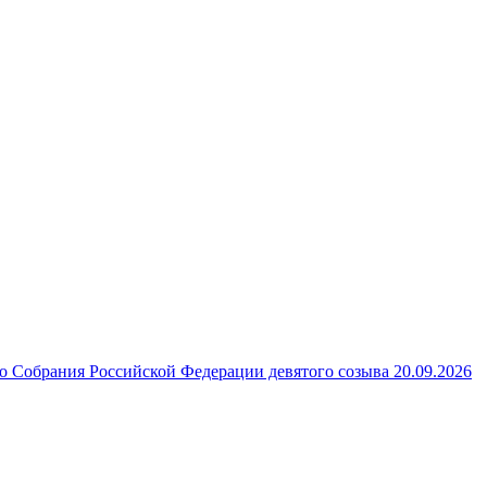
 Собрания Российской Федерации девятого созыва 20.09.2026