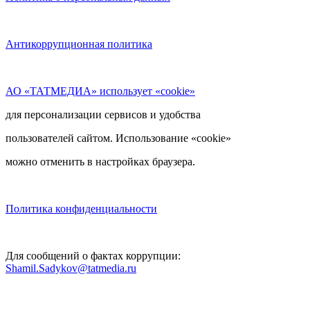
Антикоррупционная политика
АО «ТАТМЕДИА» использует «cookie»
для персонализации сервисов и удобства
пользователей сайтом. Использование «cookie»
можно отменить в настройках браузера.
Политика конфиденциальности
Для сообщений о фактах коррупции:
Shamil.Sadykov@tatmedia.ru