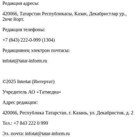
Редакция адресы:
420066, Татарстан Республикасы, Казан, Декабристлар ур.,
2нче йорт.
Редакция телефоны:
+7 (843) 222-0-999 (1304)
Редакциянең электрон почтасы:
infotat@tatar-inform.ru
©2025 Intertat (Интертат)
Учредитель АО «Татмедиа»
Адрес редакции:
420066, Республика Татарстан, г. Казань, ул. Декабристов, д. 2
Тел.: +7 843 222 0 999
Эл. почта: infotat@tatar-inform.ru