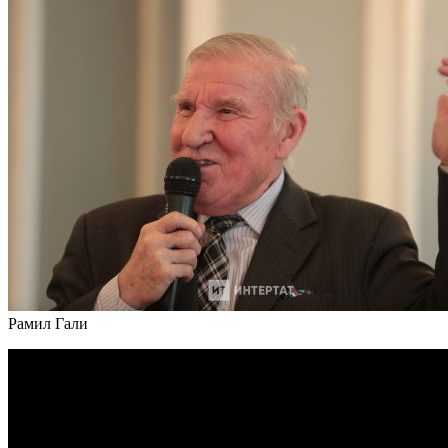
Рамил Гали