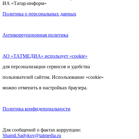
ИА «Татар-информ»
Политика о персональных данных
Антикоррупционная политика
АО «ТАТМЕДИА» использует «cookie»
для персонализации сервисов и удобства
пользователей сайтом. Использование «cookie»
можно отменить в настройках браузера.
Политика конфиденциальности
Для сообщений о фактах коррупции:
Shamil.Sadykov@tatmedia.ru