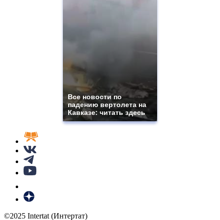
Все новости по
падению вертолета на
Кавказе: читать здесь
©2025 Intertat (Интертат)