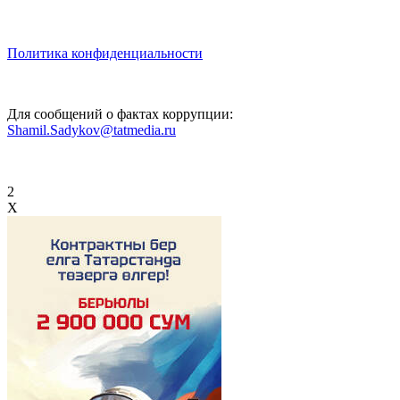
Политика конфиденциальности
Для сообщений о фактах коррупции:
Shamil.Sadykov@tatmedia.ru
2
X