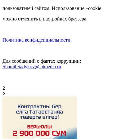
пользователей сайтом. Использование «cookie»
можно отменить в настройках браузера.
Политика конфиденциальности
Для сообщений о фактах коррупции:
Shamil.Sadykov@tatmedia.ru
2
X