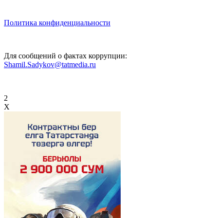
Политика конфиденциальности
Для сообщений о фактах коррупции:
Shamil.Sadykov@tatmedia.ru
2
X