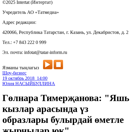
©2025 Intertat (Интертат)
Учредитель АО «Татмедиа»
Адрес редакции:
420066, Республика Татарстан, г. Казань, ул. Декабристов, д. 2
Тел.: +7 843 222 0 999
Эл. почта: infotat@tatar-inform.ru
Язманы тыңлагыз
Шоу-бизнес
19 октябрь 2018 14:00
Юлия НАСЫЙБУЛЛИНА
Гөлнара Тимерҗанова: "Яшь
кызлар арасында үз
образлары булырдай өметле
җырчылар юк"