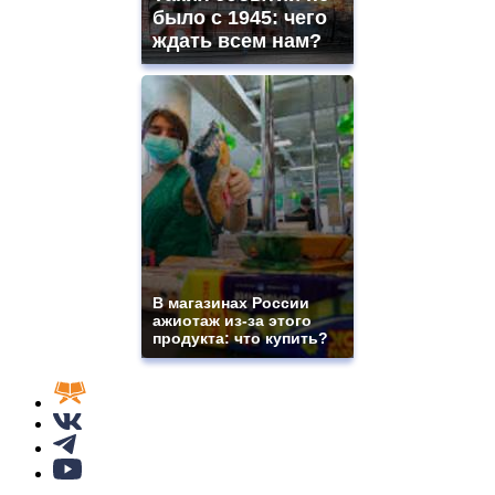
было с 1945: чего
ждать всем нам?
В магазинах России
ажиотаж из-за этого
продукта: что купить?