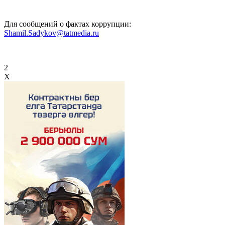
Для сообщений о фактах коррупции:
Shamil.Sadykov@tatmedia.ru
2
X