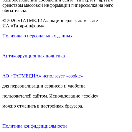
средством массовой информации гиперссылка на него
обязательна.
© 2026 «ТАТМЕДИА» акционерлык җәмгыяте
ИА «Татар-информ»
Политика о персональных данных
Антикоррупционная политика
АО «ТАТМЕДИА» использует «cookie»
для персонализации сервисов и удобства
пользователей сайтом. Использование «cookie»
можно отменить в настройках браузера.
Политика конфиденциальности