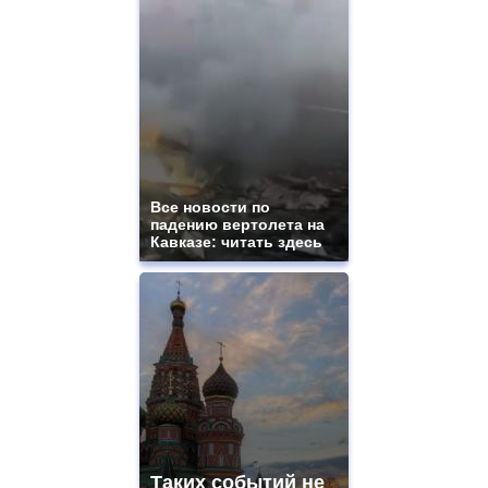
Все новости по
падению вертолета на
Кавказе: читать здесь
Таких событий не