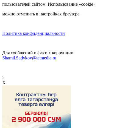
пользователей сайтом. Использование «cookie»
можно отменить в настройках браузера.
Политика конфиденциальности
Для сообщений о фактах коррупции:
Shamil.Sadykov@tatmedia.ru
2
X