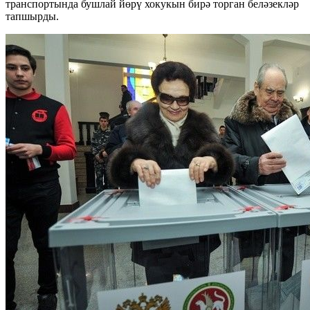
транспортында бушлай йөрү хокукын бирә торган беләзекләр
тапшырды.