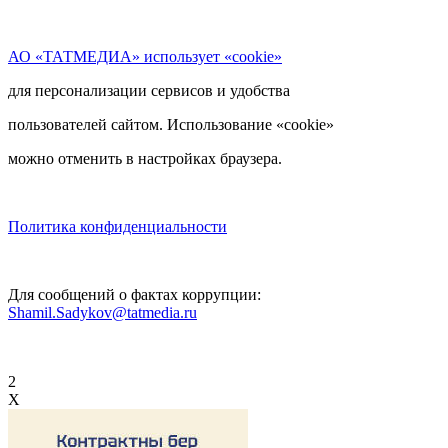
АО «ТАТМЕДИА» использует «cookie»
для персонализации сервисов и удобства
пользователей сайтом. Использование «cookie»
можно отменить в настройках браузера.
Политика конфиденциальности
Для сообщений о фактах коррупции:
Shamil.Sadykov@tatmedia.ru
2
X