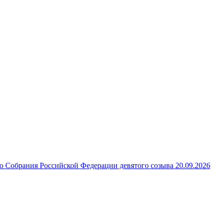
 Собрания Российской Федерации девятого созыва 20.09.2026