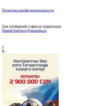
Политика конфиденциальности
Для сообщений о фактах коррупции:
Shamil.Sadykov@tatmedia.ru
2
X