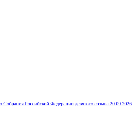
 Собрания Российской Федерации девятого созыва 20.09.2026