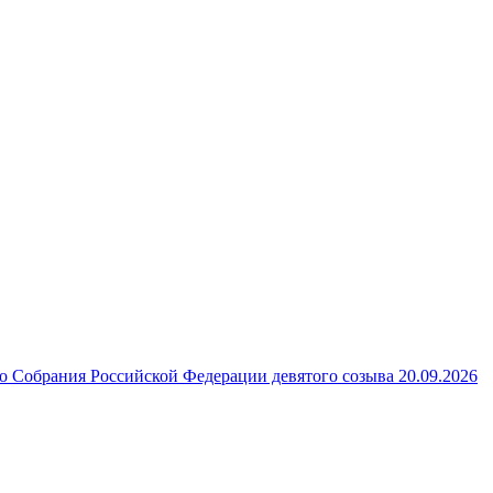
 Собрания Российской Федерации девятого созыва 20.09.2026