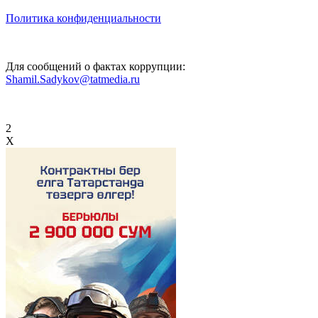
Политика конфиденциальности
Для сообщений о фактах коррупции:
Shamil.Sadykov@tatmedia.ru
2
X