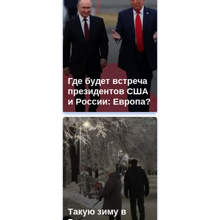
Где будет встреча
президентов США
и России: Европа?
Такую зиму в