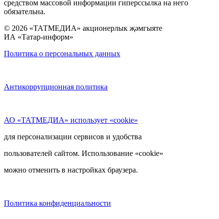
средством массовой информации гиперссылка на него
обязательна.
© 2026 «ТАТМЕДИА» акционерлык җәмгыяте
ИА «Татар-информ»
Политика о персональных данных
Антикоррупционная политика
АО «ТАТМЕДИА» использует «cookie»
для персонализации сервисов и удобства
пользователей сайтом. Использование «cookie»
можно отменить в настройках браузера.
Политика конфиденциальности