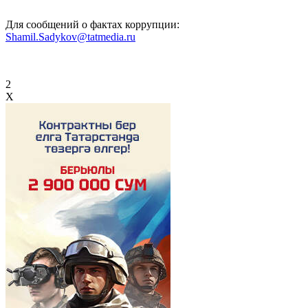
Для сообщений о фактах коррупции:
Shamil.Sadykov@tatmedia.ru
2
X