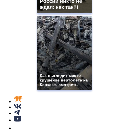
России никто не
ждал: как так?!
Как выглядит место
крушение вертолета на
Кавказе: смотреть