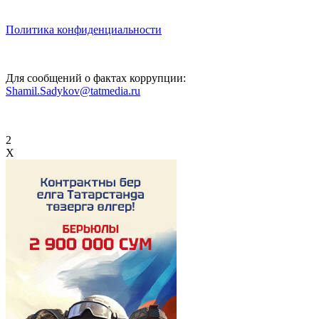
Политика конфиденциальности
Для сообщений о фактах коррупции:
Shamil.Sadykov@tatmedia.ru
2
X