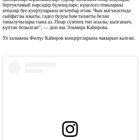
бертуктамый нәрсәдер бүлешүләре, күңелсез темаларны
атналар буе куертуларына игътибар итәм. Чын мәгънәсендә
сыйфатлы иҗаты, гадел булуы һәм таланты белән
танылучылары гына аз. Пиар сүзенең төп асылы, кызганыч,
күптән бозылган", — дип яза Эльмира Каһирова.
Ул халыкны Филүс Каһиров концертларына чакырып калган.