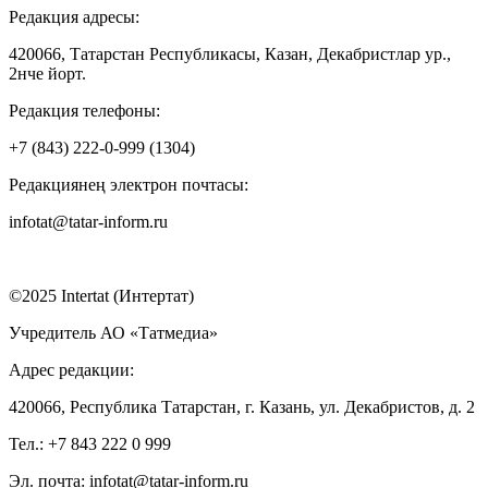
Редакция адресы:
420066, Татарстан Республикасы, Казан, Декабристлар ур.,
2нче йорт.
Редакция телефоны:
+7 (843) 222-0-999 (1304)
Редакциянең электрон почтасы:
infotat@tatar-inform.ru
©2025 Intertat (Интертат)
Учредитель АО «Татмедиа»
Адрес редакции:
420066, Республика Татарстан, г. Казань, ул. Декабристов, д. 2
Тел.: +7 843 222 0 999
Эл. почта: infotat@tatar-inform.ru