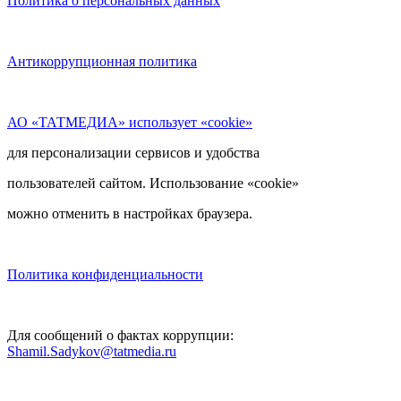
Политика о персональных данных
Антикоррупционная политика
АО «ТАТМЕДИА» использует «cookie»
для персонализации сервисов и удобства
пользователей сайтом. Использование «cookie»
можно отменить в настройках браузера.
Политика конфиденциальности
Для сообщений о фактах коррупции:
Shamil.Sadykov@tatmedia.ru