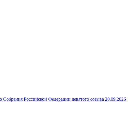
 Собрания Российской Федерации девятого созыва 20.09.2026