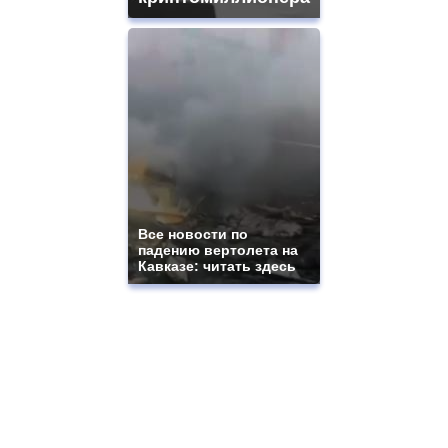
Все новости по
падению вертолета на
Кавказе: читать здесь