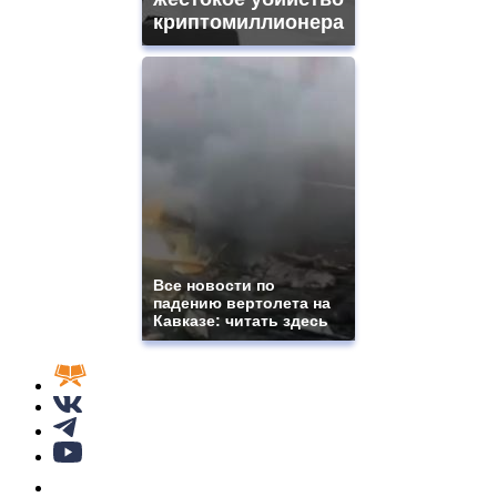
криптомиллионера
Все новости по
падению вертолета на
Кавказе: читать здесь