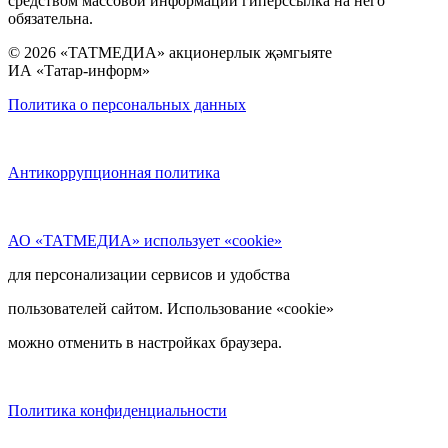
средством массовой информации гиперссылка на него
обязательна.
© 2026 «ТАТМЕДИА» акционерлык җәмгыяте
ИА «Татар-информ»
Политика о персональных данных
Антикоррупционная политика
АО «ТАТМЕДИА» использует «cookie»
для персонализации сервисов и удобства
пользователей сайтом. Использование «cookie»
можно отменить в настройках браузера.
Политика конфиденциальности