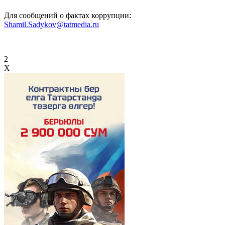
Для сообщений о фактах коррупции:
Shamil.Sadykov@tatmedia.ru
2
X