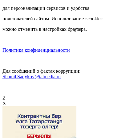
для персонализации сервисов и удобства
пользователей сайтом. Использование «cookie»
можно отменить в настройках браузера.
Политика конфиденциальности
Для сообщений о фактах коррупции:
Shamil.Sadykov@tatmedia.ru
2
X