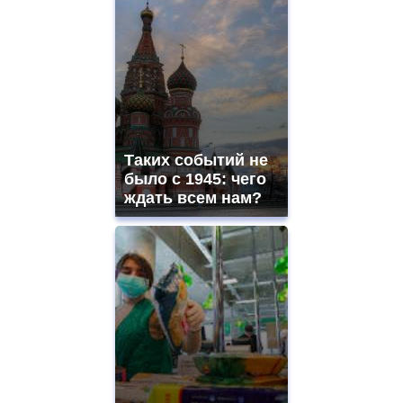
Таких событий не
было с 1945: чего
ждать всем нам?