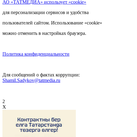
АО «ТАТМЕДИА» использует «cookie»
для персонализации сервисов и удобства
пользователей сайтом. Использование «cookie»
можно отменить в настройках браузера.
Политика конфиденциальности
Для сообщений о фактах коррупции:
Shamil.Sadykov@tatmedia.ru
2
X