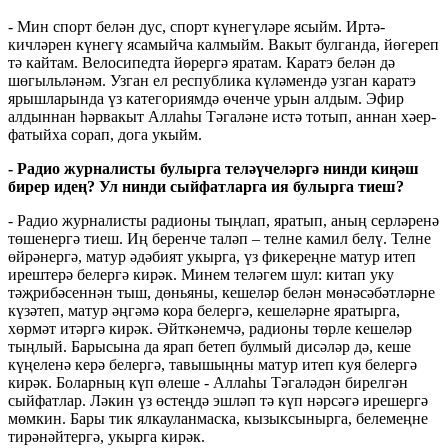
- Мин спорт белән дус, спорт күнегүләре ясыйм. Иртә-
кичләрен күнегү ясамыйча калмыйм. Вакыт булганда, йөгереп
тә кайтам. Велосипедта йөрергә яратам. Каратэ белән дә
шөгыльләнәм. Узган ел республика күләмендә узган каратэ
ярышларында үз категориямдә өченче урын алдым. Эфир
алдыннан һәрвакыт Аллаһы Тәгаләне истә тотып, аннан хәер-
фатыйха сорап, дога укыйм.
- Радио журналисты булырга теләүчеләргә нинди киңәш
бирер идең? Ул нинди сыйфатларга ия булырга тиеш?
- Радио журналисты радионы тыңлап, яратып, аның серләренә
төшенергә тиеш. Иң беренче таләп – телне камил белү. Телне
өйрәнергә, матур әдәбият укырга, үз фикереңне матур итеп
ирештерә белергә кирәк. Минем теләгем шул: китап уку
тәҗрибәсеннән тыш, дөньяны, кешеләр белән мөнәсәбәтләрне
күзәтеп, матур әңгәмә кора белергә, кешеләрне яратырга,
хөрмәт итәргә кирәк. Әйткәнемчә, радионы төрле кешеләр
тыңлый. Барысына да ярап бетеп булмый дисәләр дә, кеше
күңеленә керә белергә, тавышыңны матур итеп куя белергә
кирәк. Боларның күп өлеше - Аллаһы Тәгаләдән бирелгән
сыйфатлар. Ләкин үз өстеңдә эшләп тә күп нәрсәгә ирешергә
мөмкин. Бары тик ялкауланмаска, кызыксынырга, белемеңне
тирәнәйтергә, укырга кирәк.