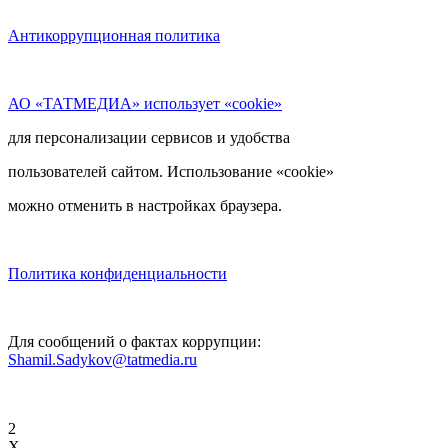
Антикоррупционная политика
АО «ТАТМЕДИА» использует «cookie»
для персонализации сервисов и удобства
пользователей сайтом. Использование «cookie»
можно отменить в настройках браузера.
Политика конфиденциальности
Для сообщений о фактах коррупции:
Shamil.Sadykov@tatmedia.ru
2
X