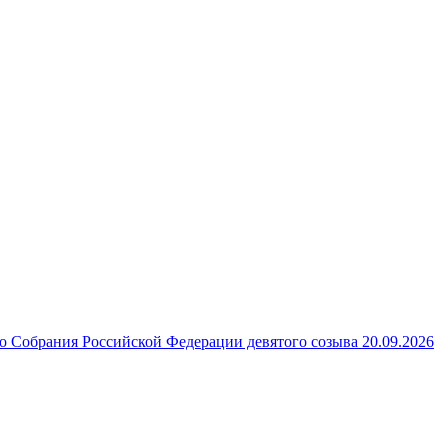
 Собрания Российской Федерации девятого созыва 20.09.2026