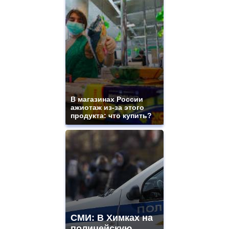
В магазинах России
ажиотаж из-за этого
продукта: что купить?
СМИ: В Химках на
полицейскую