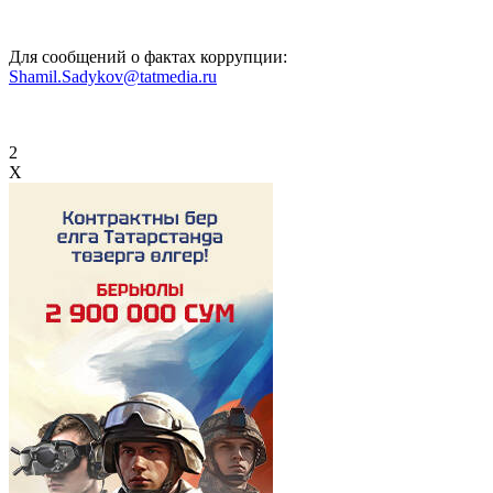
Для сообщений о фактах коррупции:
Shamil.Sadykov@tatmedia.ru
2
X