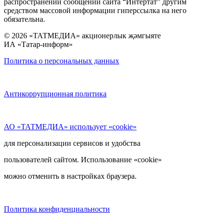
распространении сообщений сайта “Интертат” другим
средством массовой информации гиперссылка на него
обязательна.
© 2026 «ТАТМЕДИА» акционерлык җәмгыяте
ИА «Татар-информ»
Политика о персональных данных
Антикоррупционная политика
АО «ТАТМЕДИА» использует «cookie»
для персонализации сервисов и удобства
пользователей сайтом. Использование «cookie»
можно отменить в настройках браузера.
Политика конфиденциальности