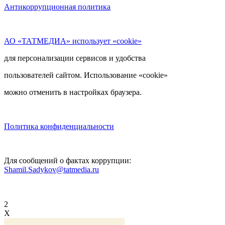
Антикоррупционная политика
АО «ТАТМЕДИА» использует «cookie»
для персонализации сервисов и удобства
пользователей сайтом. Использование «cookie»
можно отменить в настройках браузера.
Политика конфиденциальности
Для сообщений о фактах коррупции:
Shamil.Sadykov@tatmedia.ru
2
X