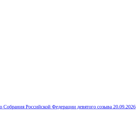
 Собрания Российской Федерации девятого созыва 20.09.2026