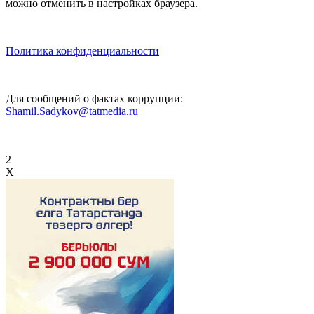
можно отменить в настройках браузера.
Политика конфиденциальности
Для сообщений о фактах коррупции:
Shamil.Sadykov@tatmedia.ru
2
X